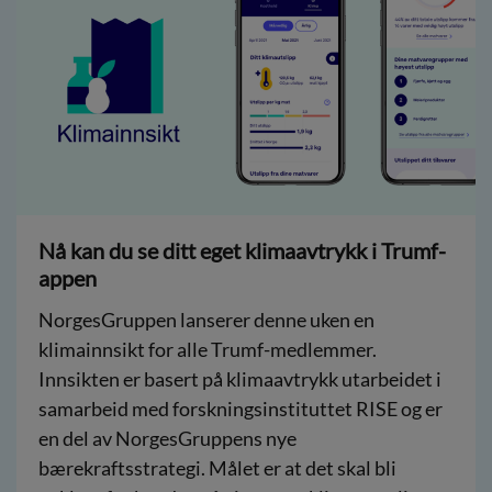
Nå kan du se ditt eget klimaavtrykk i Trumf-
appen
NorgesGruppen lanserer denne uken en
klimainnsikt for alle Trumf-medlemmer.
Innsikten er basert på klimaavtrykk utarbeidet i
samarbeid med forskningsinstituttet RISE og er
en del av NorgesGruppens nye
bærekraftsstrategi. Målet er at det skal bli