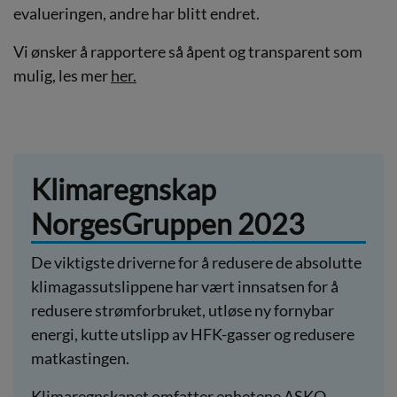
evalueringen, andre har blitt endret.
Vi ønsker å rapportere så åpent og transparent som
mulig, les mer
her.
Klimaregnskap
NorgesGruppen 2023
De viktigste driverne for å redusere de absolutte
klimagassutslippene har vært innsatsen for å
redusere strømforbruket, utløse ny fornybar
energi, kutte utslipp av HFK-gasser og redusere
matkastingen.
Klimaregnskapet omfatter enhetene ASKO,