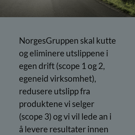
NorgesGruppen skal kutte
og eliminere utslippene i
egen drift (scope 1 og 2,
egeneid virksomhet),
redusere utslipp fra
produktene vi selger
(scope 3) og vi vil lede an i
å levere resultater innen