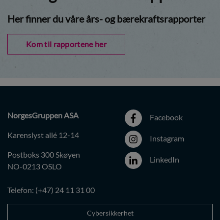
Her finner du våre års- og bærekraftsrapporter
Kom til rapportene her
NorgesGruppen ASA
Facebook
Karenslyst allé 12-14
Instagram
Postboks 300 Skøyen
LinkedIn
NO-0213 OSLO
Telefon: (+47) 24 11 31 00
Cybersikkerhet