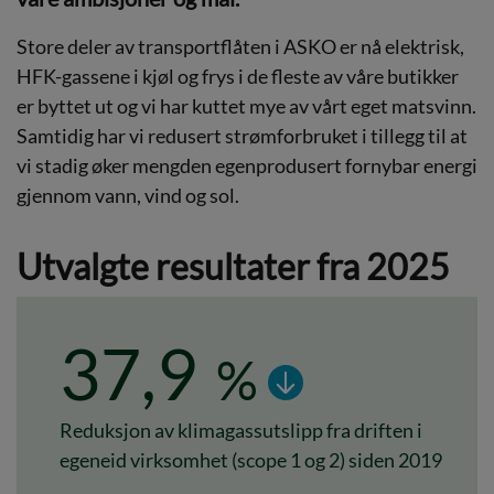
Store deler av transportflåten i ASKO er nå elektrisk,
HFK-gassene i kjøl og frys i de fleste av våre butikker
er byttet ut og vi har kuttet mye av vårt eget matsvinn.
Samtidig har vi redusert strømforbruket i tillegg til at
vi stadig øker mengden egenprodusert fornybar energi
gjennom vann, vind og sol.
Utvalgte resultater fra 2025
37,9
%
Reduksjon av klimagassutslipp fra driften i
egeneid virksomhet (scope 1 og 2) siden 2019