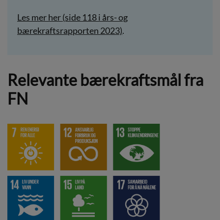
Les mer her (side 118 i års- og
bærekraftsrapporten 2023)
.
Relevante bærekraftsmål fra
FN