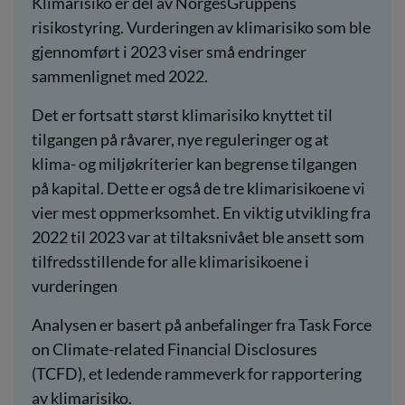
Klimarisiko er del av NorgesGruppens
risikostyring. Vurderingen av klimarisiko som ble
gjennomført i 2023 viser små endringer
sammenlignet med 2022.
Det er fortsatt størst klimarisiko knyttet til
tilgangen på råvarer, nye reguleringer og at
klima- og miljøkriterier kan begrense tilgangen
på kapital. Dette er også de tre klimarisikoene vi
vier mest oppmerksomhet. En viktig utvikling fra
2022 til 2023 var at tiltaksnivået ble ansett som
tilfredsstillende for alle klimarisikoene i
vurderingen
Analysen er basert på anbefalinger fra Task Force
on Climate-related Financial Disclosures
(TCFD), et ledende rammeverk for rapportering
av klimarisiko.