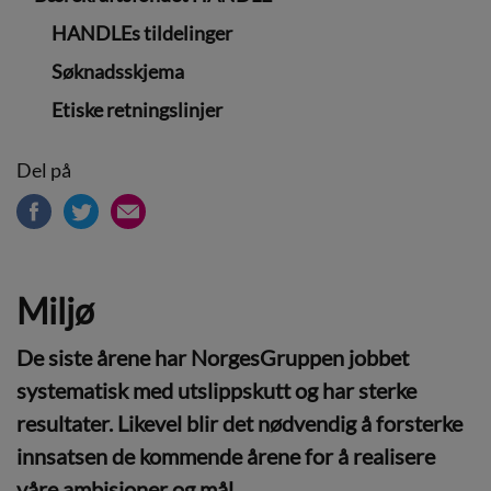
HANDLEs tildelinger
Søknadsskjema
Etiske retningslinjer
Del på
Miljø
De siste årene har NorgesGruppen jobbet
systematisk med utslippskutt og har sterke
resultater. Likevel blir det nødvendig å forsterke
innsatsen de kommende årene for å realisere
våre ambisjoner og mål.