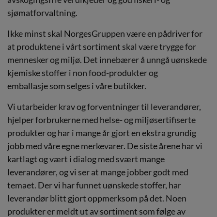
sjømatforvaltning.
Ikke minst skal NorgesGruppen være en pådriver for
at produktene i vårt sortiment skal være trygge for
mennesker og miljø.​ Det innebærer å unngå uønskede
kjemiske stoffer i non food-produkter og
emballasje som selges i våre butikker.
Vi utarbeider krav og forventninger til leverandører,
hjelper forbrukerne med helse- og miljøsertifiserte
produkter og har i mange år gjort en ekstra grundig
jobb med våre egne merkevarer. De siste årene har vi
kartlagt og vært i dialog med svært mange
leverandører, og vi ser at mange jobber godt med
temaet. Der vi har funnet uønskede stoffer, har
leverandør blitt gjort oppmerksom på det. Noen
produkter er meldt ut av sortiment som følge av