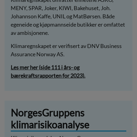
MENY, SPAR, Joker, KIWI, Bakehuset, Joh.
Johannson Kaffe, UNIL og MatBørsen. Både
egeneide og kjøpmannseide butikker er omfattet
av ambisjonene.
Klimaregnskapet er verifisert av DNV Business
Assurance Norway AS.
Les mer her (side 111 i års- og
bærekraftsrapporten for 2023).
NorgesGruppens
klimarisikoanalyse