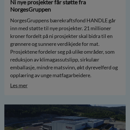
Ni nye prosjekter får støtte fra
NorgesGruppen
NorgesGruppens bærekraftsfond HANDLE går
inn med støtte til nye prosjekter. 21 millioner
kroner fordelt på ni prosjekter skal bidra til en
grønnere og sunnere verdikjede for mat.
Prosjektene fordeler seg på ulike områder, som
reduksjon av klimagassutslipp, sirkulær
emballasje, mindre matsvinn, økt dyrevelferd og
opplæring av unge matfagarbeidere.
Les mer