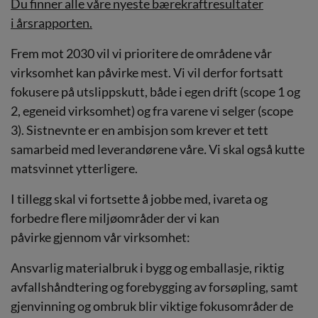
Du finner alle våre nyeste bærekraftresultater
i årsrapporten.
Frem mot 2030 vil vi prioritere de områdene vår
virksomhet kan påvirke mest. Vi vil derfor fortsatt
fokusere på utslippskutt, både i egen drift (scope 1 og
2, egeneid virksomhet) og fra varene vi selger (scope
3). Sistnevnte er en ambisjon som krever et tett
samarbeid med leverandørene våre
.
Vi skal også kutte
matsvinnet ytterligere.
I tillegg skal vi fortsette å jobbe med, ivareta og
forbedre flere miljøområder der vi kan
påvirke gjennom vår virksomhet:
Ansvarlig materialbruk i bygg og emballasje, riktig
avfallshåndtering og forebygging av forsøpling, samt
gjenvinning og ombruk blir viktige fokusområder de