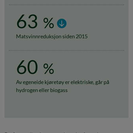
63
%
Matsvinnreduksjon siden 2015
60
%
Av egeneide kjøretøy er elektriske, går på
hydrogen eller biogass